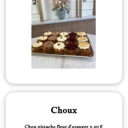
Choux
Chou pistache fleur d’oranger 3.50 €