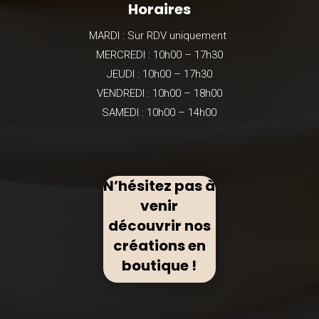
Horaires
MARDI : Sur RDV uniquement
MERCREDI : 10h00 – 17h30
JEUDI : 10h00 – 17h30
VENDREDI : 10h00 – 18h00
SAMEDI : 10h00 – 14h00
N’hésitez pas à
venir
découvrir nos
créations en
boutique !