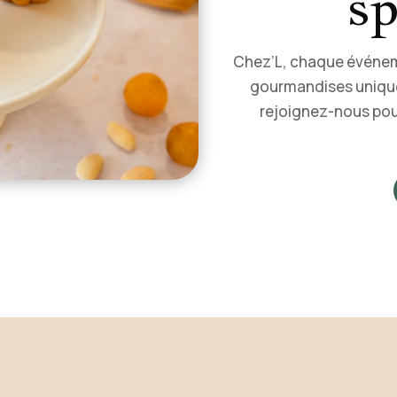
sp
Chez’L, chaque événem
gourmandises unique
rejoignez-nous pou