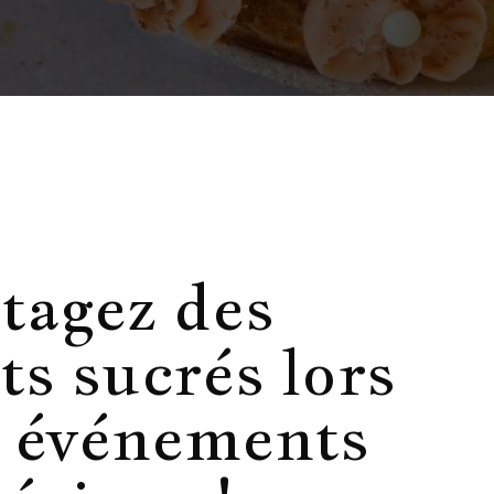
tagez des
s sucrés lors
s événements