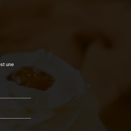
est une