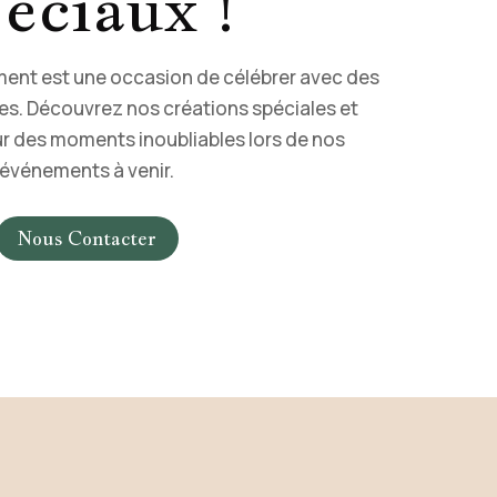
éciaux !
ent est une occasion de célébrer avec des
s. Découvrez nos créations spéciales et
r des moments inoubliables lors de nos
événements à venir.
Nous Contacter