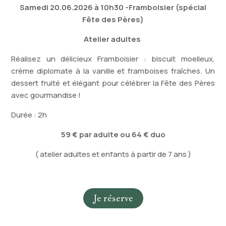
Samedi 20.06.2026 à 10h30 -Framboisier (spécial
Fête des Pères)
Atelier adultes
Réalisez un délicieux Framboisier : biscuit moelleux,
crème diplomate à la vanille et framboises fraîches. Un
dessert fruité et élégant pour célébrer la Fête des Pères
avec gourmandise !
Durée : 2h
59 € par adulte
ou 64 € duo
( atelier adultes et enfants à partir de 7 ans )
Je réserve