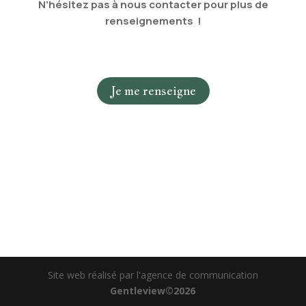
N’hésitez pas à nous contacter pour plus de
renseignements !
Je me renseigne
Site web réalisé par l'agence de communication
Gentleview©2026