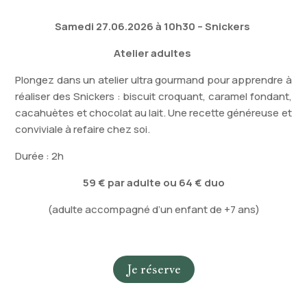
Samedi 27.06.2026 à 10h30 – Snickers
Atelier adultes
Plongez dans un atelier ultra gourmand pour apprendre à
réaliser des Snickers : biscuit croquant, caramel fondant,
cacahuètes et chocolat au lait. Une recette généreuse et
conviviale à refaire chez soi.
Durée : 2h
59 € par adulte
ou 64 € duo
(adulte accompagné d’un enfant de +7 ans)
Je réserve