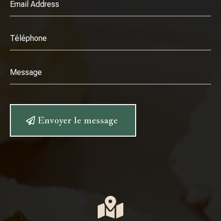
Alternative:
Envoyer le message
