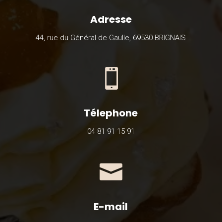
Adresse
44, rue du Général de Gaulle, 69530 BRIGNAIS

Télephone
04 81 91 15 91

E-mail